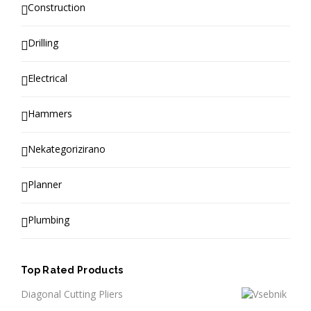
Construction
Drilling
Electrical
Hammers
Nekategorizirano
Planner
Plumbing
Top Rated Products
Diagonal Cutting Pliers