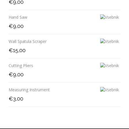
€
9,00
Hand Saw
€
9,00
Wall Spatula Scraper
€
15,00
Cutting Pliers
€
9,00
Measuring Instrument
€
3,00