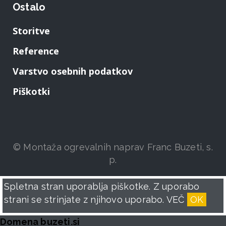
Ostalo
Storitve
Reference
Varstvo osebnih podatkov
Piškotki
© Montaža ogrevalnih naprav Franc Buzeti, s.
p.
Spletna stran uporablja piškotke. Z uporabo
strani se strinjate z njihovo uporabo.
VEČ
OK
Domena buzeti.si