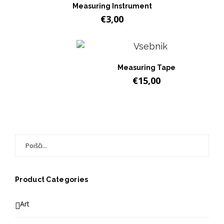
Measuring Instrument
€
3,00
Measuring Tape
€
15,00
Rezultati:
Product Categories
Art