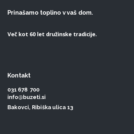
Prinašamo toplino v vaš dom.
Več kot 60 let družinske tradicije.
Kontakt
031 678 700
info@buzeti.si
Bakovci, Ribiška ulica 13