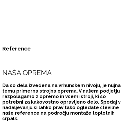
Reference
NAŠA OPREMA
Da so dela izvedena na vrhunskem nivoju, je nujna
temu primerna strojna oprema. V našem podjetju
razpolagamo z opremo in vsemi stroji, ki so
potrebni za kakovostno opravljeno delo. Spodaj v
nadaljevanju si lahko prav tako ogledate številne
naše reference na področju montaže toplotnih
črpalk.