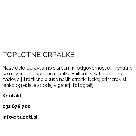
TOPLOTNE ČRPALKE
Naše delo opravljamo s srcem in odgovornostjo. Trenutno
so največji hit toplotne črpalke Vaillant, s katerimi smo
zadovoljili različne okuse naših strank. Nekaj primerov si
lahko ogledate spodaj v galeriji fotografij.
Kontakt:
031 678 700
info@buzeti.si