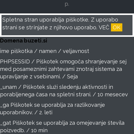
p.
Spletna stran uporablja piškotke. Z uporabo
strani se strinjate z njihovo uporabo.
VEČ
OK
Domena buzeti.si
ime piškotka / namen / veljavnost
PHPSESSID / Piškotek omogoča shranjevanje sej
med posameznimi zahtevami znotraj sistema za
upravljanje z vsebinami. / Seja
_unam / Piškotek služi sledenju aktivnosti in
porabljenega časa na spletni strani. / 10 mesecev
_ga Piškotek se uporablja za razlikovanje
uporabnikov. / 2. leti
_gat Piškotek se uporablja za omejevanje števila
poizvedb. / 10 min