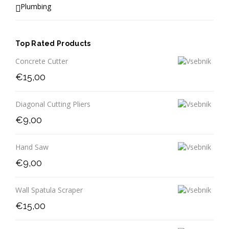
Plumbing
Top Rated Products
Concrete Cutter
€
15,00
Diagonal Cutting Pliers
€
9,00
Hand Saw
€
9,00
Wall Spatula Scraper
€
15,00