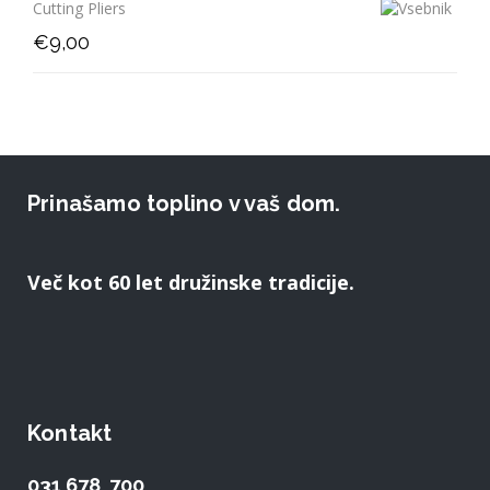
Cutting Pliers
€
9,00
Prinašamo toplino v vaš dom.
Več kot 60 let družinske tradicije.
Kontakt
031 678 700