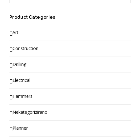
Product Categories
Art
Construction
Drilling
Electrical
Hammers
Nekategorizirano
Planner