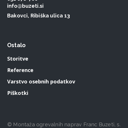
info@buzeti.si
Bakovci, Ribiška ulica 13
Ostalo
Storitve
Reference
Varstvo osebnih podatkov
Piškotki
© Montaža ogrevalnih naprav Franc Buzeti, s.