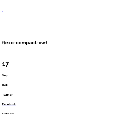
flexo-compact-vwf
17
Sep
Deli
Twitter
Facebook