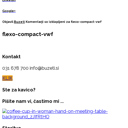
Linkedin
Google+
Objavil
Buzeti
Komentarji so izklopljeni
za flexo-compact-vwf
flexo-compact-vwf
Kontakt
031 678 700 info@buzeti.si
KLIK
Ste za kavico?
Pišite nam vi, častimo mi ...