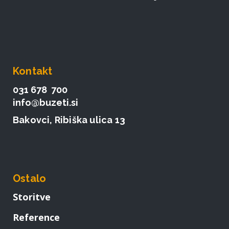
Kontakt
031 678 700
info@buzeti.si
Bakovci, Ribiška ulica 13
Ostalo
Storitve
Reference