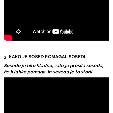
3. KAKO JE SOSED POMAGAL SOSEDI
Sosedo je bilo hladno, zato je prosila soseda,
če ji lahko pomaga. In seveda je to storil …