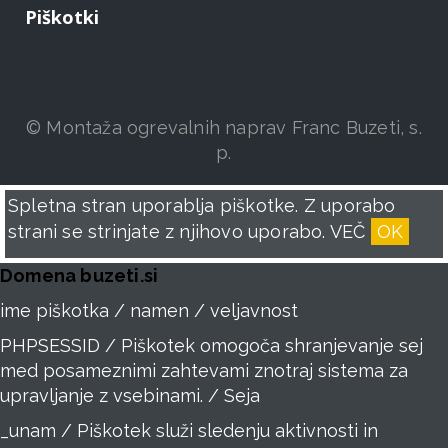
Piškotki
© Montaža ogrevalnih naprav Franc Buzeti, s.
p.
Spletna stran uporablja piškotke. Z uporabo
strani se strinjate z njihovo uporabo.
VEČ
OK
Domena buzeti.si
ime piškotka / namen / veljavnost
PHPSESSID / Piškotek omogoča shranjevanje sej
med posameznimi zahtevami znotraj sistema za
upravljanje z vsebinami. / Seja
_unam / Piškotek služi sledenju aktivnosti in