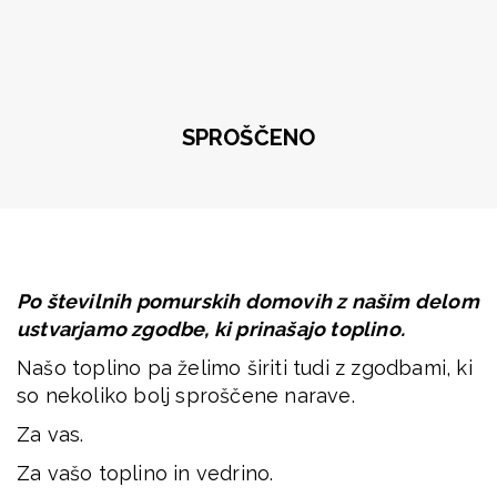
SPROŠČENO
Po številnih pomurskih domovih z našim delom
ustvarjamo zgodbe, ki prinašajo toplino.
Našo toplino pa želimo širiti tudi z zgodbami, ki
so nekoliko bolj sproščene narave.
Za vas.
Za vašo toplino in vedrino.