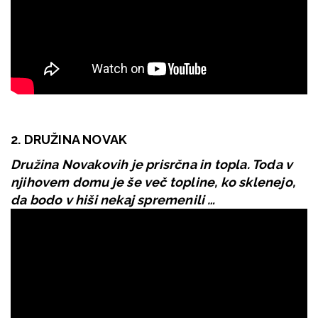
2. DRUŽINA NOVAK
Družina Novakovih je prisrčna in topla. Toda v
njihovem domu je še več topline, ko sklenejo,
da bodo v hiši nekaj spremenili …