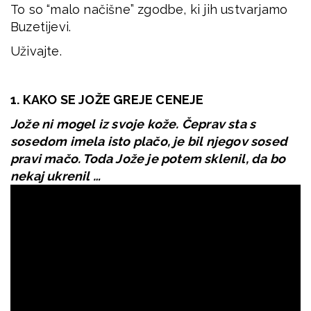
To so “malo načišne” zgodbe, ki jih ustvarjamo
Buzetijevi.
Uživajte.
1. KAKO SE JOŽE GREJE CENEJE
Jože ni mogel iz svoje kože. Čeprav sta s
sosedom imela isto plačo, je bil njegov sosed
pravi mačo. Toda Jože je potem sklenil, da bo
nekaj ukrenil …