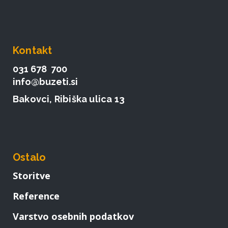
Kontakt
031 678 700
info@buzeti.si
Bakovci, Ribiška ulica 13
Ostalo
Storitve
Reference
Varstvo osebnih podatkov