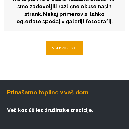
smo zadovoljili različne okuse naših
strank. Nekaj primerov si lahko
ogledate spodaj v galeriji fotografij.
VSI PROJEKTI
Prinašamo toplino v vaš dom.
Več kot 60 let družinske tradicije.