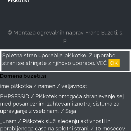
Piškotki
© Montaža ogrevalnih naprav Franc Buzeti, s.
p.
Spletna stran uporablja piškotke. Z uporabo
strani se strinjate z njihovo uporabo.
VEČ
OK
Domena buzeti.si
ime piškotka / namen / veljavnost
PHPSESSID / Piškotek omogoča shranjevanje sej
med posameznimi zahtevami znotraj sistema za
upravljanje z vsebinami. / Seja
_unam / Piškotek služi sledenju aktivnosti in
porabljenega časa na spletni strani. / 10 mesecev